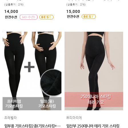
(상품후기 : 2개)
(상품후기 : 2개)
14,000
15,000
프레벨라
쁘띠마리에
임부용 기모스타킹2종(기모스타킹+밍크융기모스타킹)
임산부 250데니아 테리 기모 스타킹