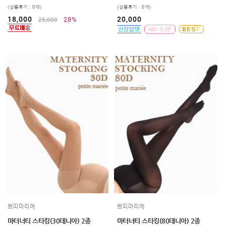
(상품후기 : 0개)
(상품후기 : 0개)
18,000
20,000
28%
25,000
쁘띠마리에
쁘띠마리에
마터너티 스타킹(30데니아) 2종
마터너티 스타킹(80데니아) 2종