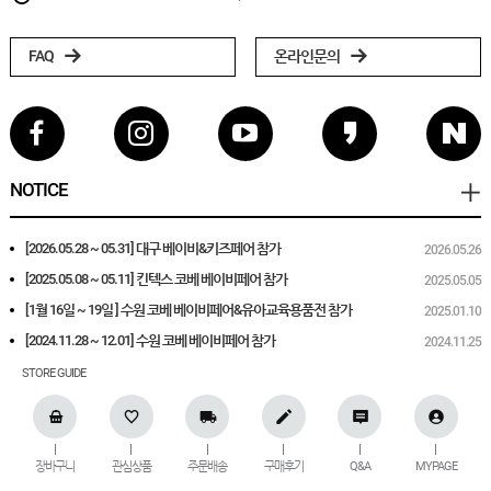
FAQ
온라인문의
NOTICE
[2026.05.28 ~ 05.31] 대구 베이비&키즈페어 참가
2026.05.26
[2025.05.08 ~ 05.11] 킨텍스 코베 베이비페어 참가
2025.05.05
[1월 16일 ~ 19일 ] 수원 코베 베이비페어&유아교육용품전 참가
2025.01.10
[2024.11.28 ~ 12.01] 수원 코베 베이비페어 참가
2024.11.25
STORE GUIDE
장바구니
관심상품
주문배송
구매후기
Q&A
MYPAGE