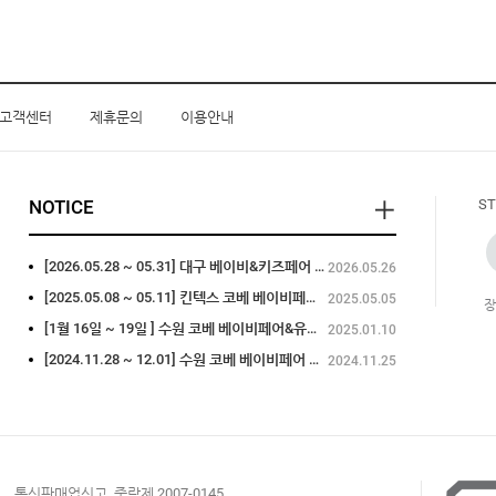
9
수유브라탑
10
손목보호대
고객센터
제휴문의
이용안내
NOTICE
ST
1
인견
[2026.05.28 ~ 05.31] 대구 베이비&키즈페어 참가
2026.05.26
[2025.05.08 ~ 05.11] 킨텍스 코베 베이비페어 참가
2025.05.05
[1월 16일 ~ 19일 ] 수원 코베 베이비페어&유아교육용품전 참가
2025.01.10
[2024.11.28 ~ 12.01] 수원 코베 베이비페어 참가
2024.11.25
통신판매업신고. 중랑제 2007-0145