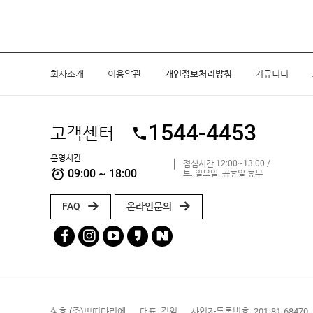
회사소개
이용약관
개인정보처리방침
커뮤니티
1544-4453
고객센터
운영시간
점심시간 12:00~13:00 /
09:00 ~ 18:00
토. 일요일. 공휴일 휴무
FAQ
온라인문의
상호 (주)쁘띠마리에
대표. 김일
사업자등록번호. 201-81-68470