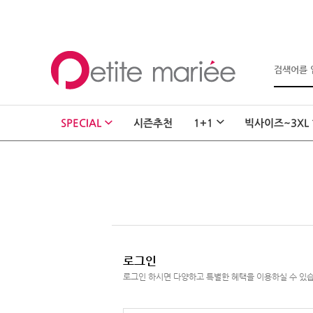
로그인
회원가입
마이페이지
SPECIAL
시즌추천
1+1
빅사이즈~3XL
주문배송
고객센터
회사소개
SHOPPING
MYPAGE
COMMUNITY
로그인
COMPANY
로그인 하시면 다양하고 특별한 혜택을 이용하실 수 있
GUIDE