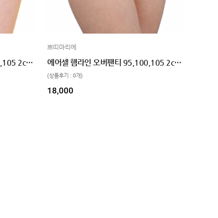
쁘띠마리에
에어셀 햄라인 로우팬티 95,100,105 2color
에어셀 햄라인 오버팬티 95,100,105 2color
(상품후기 : 0개)
18,000