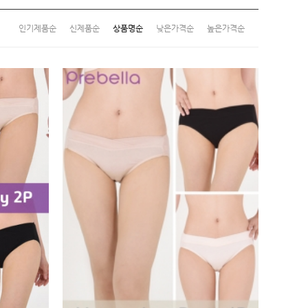
인기제품순
신제품순
상품명순
낮은가격순
높은가격순