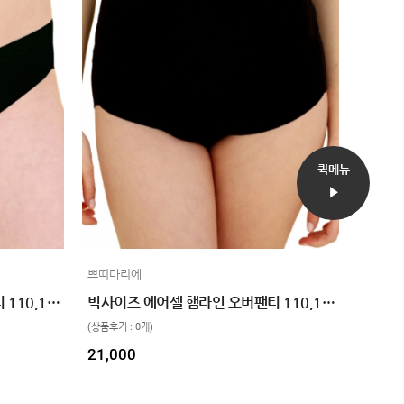
퀵메뉴
쁘띠마리에
빅사이즈 에어셀 햄라인 로우팬티 110,120 2color
빅사이즈 에어셀 햄라인 오버팬티 110,120 2color
(상품후기 : 0개)
21,000