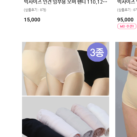
빅사이즈 인견 임부용 오버 팬티 110,120 2color
(상품후기 : 0개)
(상품후기 : 0
15,000
95,000