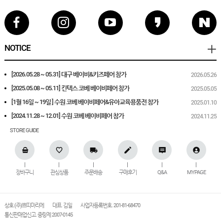
NOTICE
[2026.05.28 ~ 05.31] 대구 베이비&키즈페어 참가
2026.05.26
[2025.05.08 ~ 05.11] 킨텍스 코베 베이비페어 참가
2025.05.05
[1월 16일 ~ 19일 ] 수원 코베 베이비페어&유아교육용품전 참가
2025.01.10
[2024.11.28 ~ 12.01] 수원 코베 베이비페어 참가
2024.11.25
STORE GUIDE
장바구니
관심상품
주문배송
구매후기
Q&A
MYPAGE
상호 (주)쁘띠마리에
대표. 김일
사업자등록번호. 201-81-68470
통신판매업신고. 중랑제 2007-0145