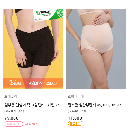
프레벨라
쁘띠마리에
임부용 텐셀 사각 요일팬티 5매입 2color 3size
면스판 임산부팬티 95,100,105 4color 임파선부담완화
(상품후기 : 1개)
(상품후기 : 1개)
75,000
11,000