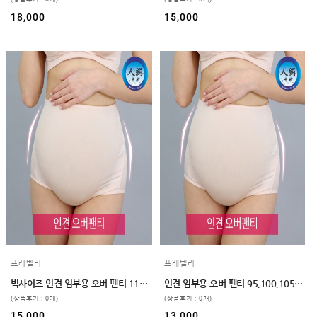
GUIDE
18,000
15,000
프레벨라
프레벨라
빅사이즈 인견 임부용 오버 팬티 110,120 2color
인견 임부용 오버 팬티 95,100,105 2color
(상품후기 : 0개)
(상품후기 : 0개)
15,000
13,000