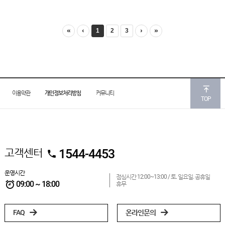
«
‹
›
»
1
2
3
이용약관
개인정보처리방침
커뮤니티
TOP
고객센터
1544-4453
운영시간
점심시간 12:00~13:00 /
토. 일요일. 공휴일
09:00 ~ 18:00
휴무
FAQ
온라인문의