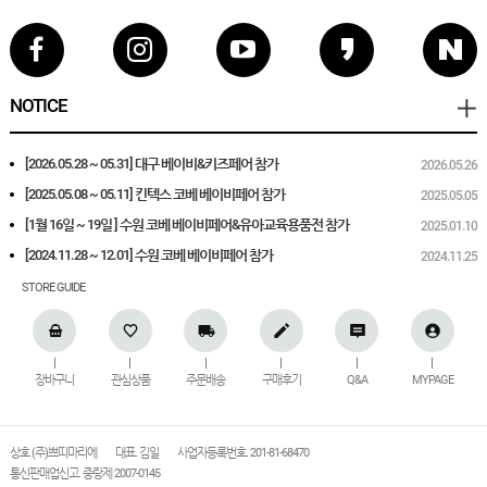
NOTICE
[2026.05.28 ~ 05.31] 대구 베이비&키즈페어 참가
2026.05.26
[2025.05.08 ~ 05.11] 킨텍스 코베 베이비페어 참가
2025.05.05
[1월 16일 ~ 19일 ] 수원 코베 베이비페어&유아교육용품전 참가
2025.01.10
[2024.11.28 ~ 12.01] 수원 코베 베이비페어 참가
2024.11.25
STORE GUIDE
장바구니
관심상품
주문배송
구매후기
Q&A
MYPAGE
상호 (주)쁘띠마리에
대표. 김일
사업자등록번호. 201-81-68470
통신판매업신고. 중랑제 2007-0145