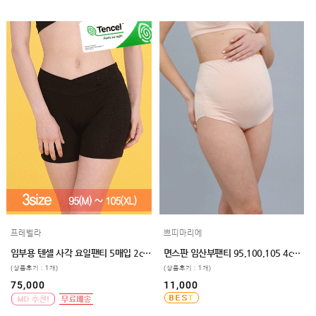
프레벨라
쁘띠마리에
임부용 텐셀 사각 요일팬티 5매입 2color 3size
면스판 임산부팬티 95,100,105 4color 임파선부담완화
(상품후기 : 1개)
(상품후기 : 1개)
75,000
11,000