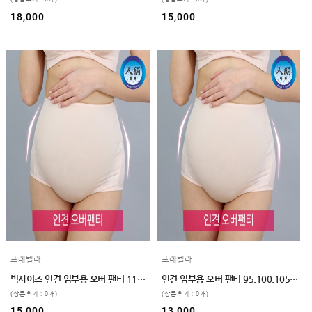
GUIDE
18,000
15,000
프레벨라
프레벨라
빅사이즈 인견 임부용 오버 팬티 110,120 2color
인견 임부용 오버 팬티 95,100,105 2color
(상품후기 : 0개)
(상품후기 : 0개)
15,000
13,000