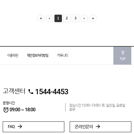
«
‹
›
»
1
2
3
이용약관
개인정보처리방침
커뮤니티
TOP
고객센터
1544-4453
운영시간
점심시간 12:00~13:00 /
토. 일요일. 공휴일
09:00 ~ 18:00
휴무
FAQ
온라인문의