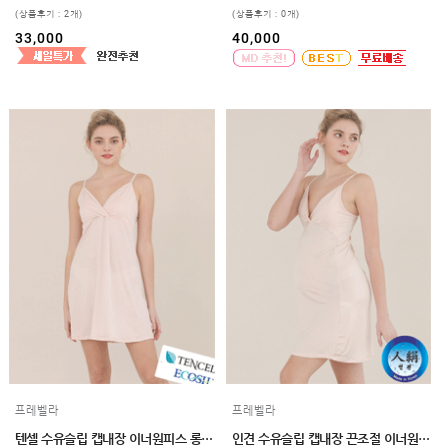
(상품후기 : 2개)
(상품후기 : 0개)
33,000
40,000
프레벨라
프레벨라
텐셀 수유슬립 캡내장 이너원피스 롱수유나시 끈조절 2size
인견 수유슬립 캡내장 끈조절 이너원피스 롱수유나시 2size