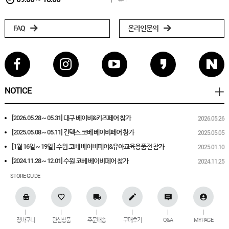
FAQ
온라인문의
NOTICE
[2026.05.28 ~ 05.31] 대구 베이비&키즈페어 참가
2026.05.26
[2025.05.08 ~ 05.11] 킨텍스 코베 베이비페어 참가
2025.05.05
[1월 16일 ~ 19일 ] 수원 코베 베이비페어&유아교육용품전 참가
2025.01.10
[2024.11.28 ~ 12.01] 수원 코베 베이비페어 참가
2024.11.25
STORE GUIDE
장바구니
관심상품
주문배송
구매후기
Q&A
MYPAGE