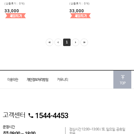
(상품후기 : 0개)
(상품후기 : 0개)
33,000
33,000
«
‹
›
»
1
이용약관
개인정보처리방침
커뮤니티
TOP
고객센터
1544-4453
운영시간
점심시간 12:00~13:00 /
토. 일요일. 공휴일
09:00 ~ 18:00
휴무