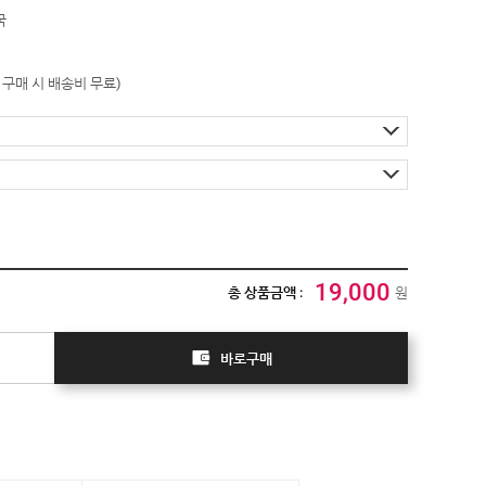
국
이상 구매 시 배송비 무료)
19,000
총 상품금액 :
원
바로구매