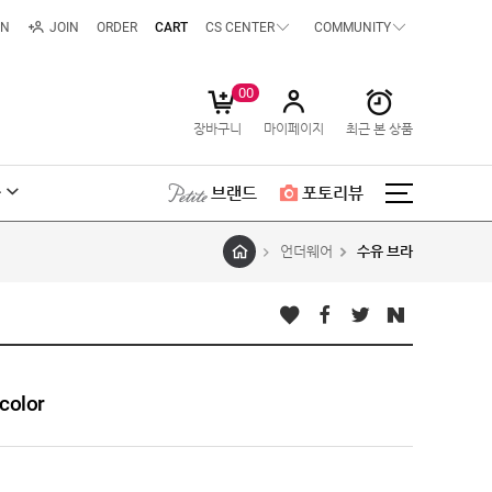
IN
JOIN
ORDER
CART
CS CENTER
COMMUNITY
00
장바구니
마이페이지
최근 본 상품
급
브랜드
포토리뷰
언더웨어
수유 브라
olor