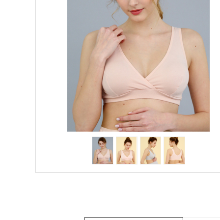
HIT
SALE
1+1
빅사이즈
~3XL
언더웨어
수유
브라
팬티
수유나시/
런닝
거들/
써포터
스타킹/
타이즈
란쥬
세트상품